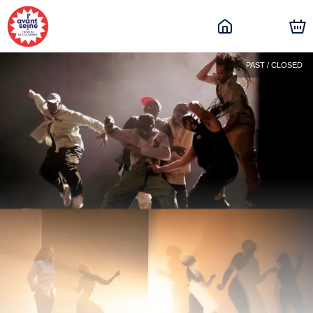
PAST / CLOSED