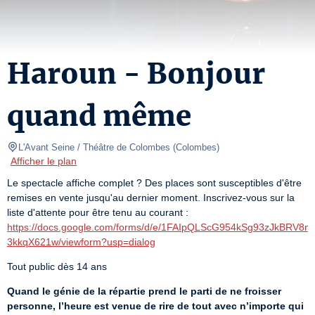
Haroun - Bonjour
quand même
L'Avant Seine / Théâtre de Colombes
(
Colombes
)
Afficher le plan
Le spectacle affiche complet ? Des places sont susceptibles d'être 
remises en vente jusqu'au dernier moment. Inscrivez-vous sur la 
liste d'attente pour être tenu au courant : 
https://docs.google.com/forms/d/e/1FAIpQLScG954kSg93zJkBR
3kkqX621w/viewform?usp=dialog
Tout public dès 14 ans
Quand le génie de la répartie prend le parti de ne froisser 
personne, l’heure est venue de rire de tout avec n’importe qui 