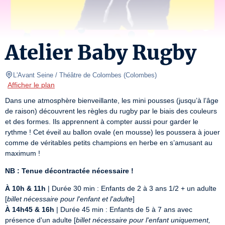
Atelier Baby Rugby
L'Avant Seine / Théâtre de Colombes
(
Colombes
)
Afficher le plan
Dans une atmosphère bienveillante, les mini pousses (jusqu’à l’âge 
de raison) découvrent les règles du rugby par le biais des couleurs 
et des formes. Ils apprennent à compter aussi pour garder le 
rythme ! Cet éveil au ballon ovale (en mousse) les poussera à jouer 
comme de véritables petits champions en herbe en s’amusant au 
maximum !
NB : Tenue décontractée nécessaire !
À 10h & 11h
 | Durée 30 min : Enfants de 2 à 3 ans 1/2 + un adulte 
[
billet nécessaire pour l'enfant et l'adulte
À 14h45 & 16h
 | Durée 45 min : Enfants de 5 à 7 ans avec 
présence d'un adulte [
billet nécessaire pour l'enfant uniquement, 