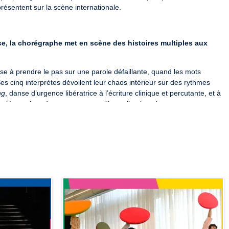
résentent sur la scène internationale.
ce, la chorégraphe met en scène des histoires multiples aux 
e à prendre le pas sur une parole défaillante, quand les mots 
es cinq interprètes dévoilent leur chaos intérieur sur des rythmes 
ng
, danse d’urgence libératrice à l’écriture clinique et percutante, et à 
ur s’émanciper des carcans et soulèvent l’enthousiasme.
R-23-2349