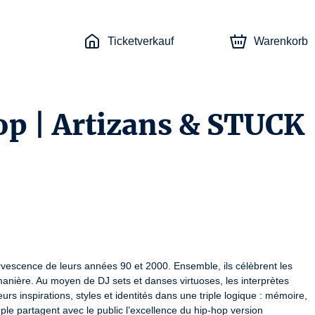
Ticketverkauf
Warenkorb
p | Artizans & STUCK
rvescence de leurs années 90 et 2000. Ensemble, ils célèbrent les 
manière. Au moyen de DJ sets et danses virtuoses, les interprètes 
rs inspirations, styles et identités dans une triple logique : mémoire, 
le partagent avec le public l’excellence du hip-hop version 