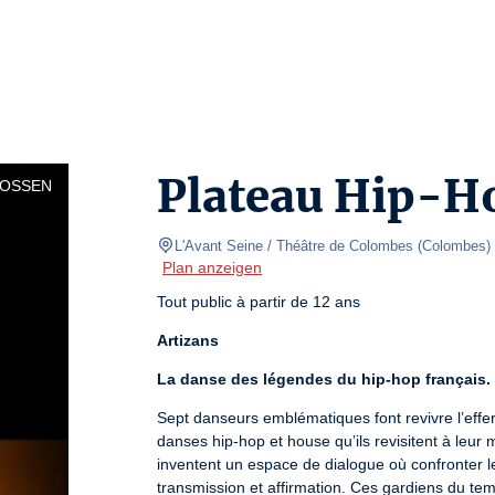
Plateau Hip-Ho
LOSSEN
L'Avant Seine / Théâtre de Colombes
(
Colombes
)
Plan anzeigen
Tout public à partir de 12 ans
Artizans
La danse des légendes du hip-hop français.
Sept danseurs emblématiques font revivre l’effe
danses hip-hop et house qu’ils revisitent à leur 
inventent un espace de dialogue où confronter leu
transmission et affirmation. Ces gardiens du temp