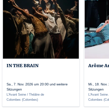
IN THE BRAIN
Arôme A
Sa., 7. Nov. 2026 um 20:00 und weitere
Mi., 18. Nov
Sitzungen
Sitzungen
L'Avant Seine / Théâtre de
L'Avant Seine 
Colombes
(
Colombes
)
Colombes
(
Co