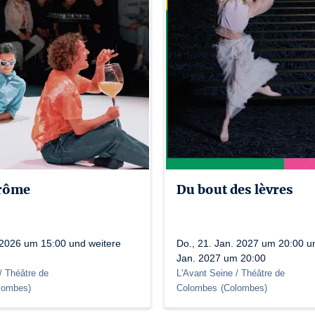
rôme
Du bout des lèvres
. 2026 um 15:00 und weitere
Do., 21. Jan. 2027 um 20:00 un
Jan. 2027 um 20:00
/ Théâtre de
L'Avant Seine / Théâtre de
lombes
)
Colombes
(
Colombes
)