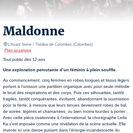
Maldonne
L'Avant Seine / Théâtre de Colombes
(
Colombes
)
Plan anzeigen
Tout public dès 12 ans
Une exploration percutante d’un féminin à plein souffle.
Au commencement, cinq femmes en robes longues et tissus légers 
portent à l’unisson une partition organique avec pour seule mélodie 
le bruit des respirations et des corps. Puis ces silhouettes, tantôt 
fragiles, tantôt conquérantes, évoluent, abandonnent la soumission 
pour la fierté, à mesure que leurs tenues deviennent robes de bal, 
de soirée, légères et chamarrées, ou bien moins lourdes à porter… 
Avec cette pièce ovationnée à l’international, la chorégraphe Leïla 
Ka s’est imposée comme une révélation de la scène actuelle. Elle 
invente ici une danse puisant dans l’énergie incandescente du 