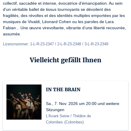
collectif, saccadée et intense, évocatrice d'émancipation. Au sein 
d’un véritable ballet de tissus tournoyants se dévoilent des 
fragilités, des révoltes et des identités multiples emportées par les 
musiques de Vivaldi, Léonard Cohen ou les paroles de Lara 
Fabian... Une œuvre virevoltante, vibrante d’une liberté recouvrée, 
assumée.
Lizenznummer: 1-L-R-23-2347 / 2-L-R-23-2348 / 3-L-R-23-2349
Vielleicht gefällt Ihnen
IN THE BRAIN
Sa., 7. Nov. 2026 um 20:00 und weitere
Sitzungen
L'Avant Seine / Théâtre de
Colombes
(
Colombes
)