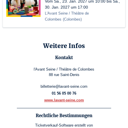
Vom Sa., 23. Jan. 2027 um 10:00 bis Sa.,
30. Jan. 2027 um 17:00
L'Avant Seine / Théâtre de
Colombes
(
Colombes
)
Weitere Infos
Kontakt
l'Avant Seine / Théâtre de Colombes
88 rue Saint-Denis
billetterie@lavant-seine.com
01 56 05 00 76
www.lavant-seine.com
Rechtliche Bestimmungen
Ticketverkauf-Software
erstellt von